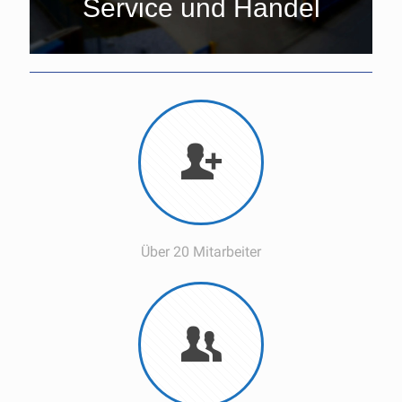
Service und Handel
Über 20 Mitarbeiter