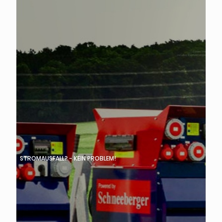
Strom immer und überall
mit den Zapfwellengeneratoren von Schneeberger
STROMAUSFALL? - KEIN PROBLEM!