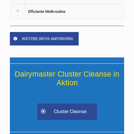
Effiziente Melkroutine
WEITERE INFOS ANFORDERN
Dairymaster Cluster Cleanse in
Aktion
Cluster Cleanse