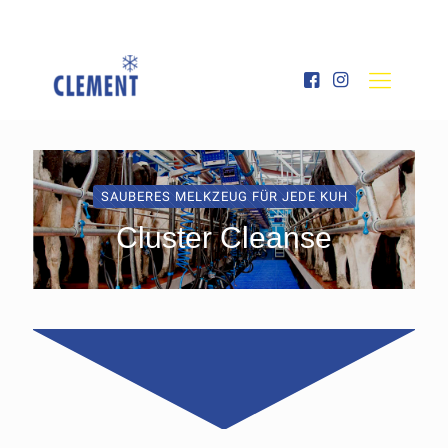
SAUBERES MELKZEUG FÜR JEDE KUH
Cluster Cleanse