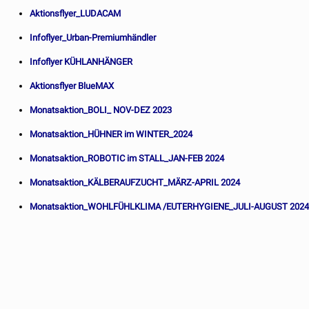
Aktionsflyer_LUDACAM
Infoflyer_Urban-Premiumhändler
Infoflyer KÜHLANHÄNGER
Aktionsflyer BlueMAX
Monatsaktion_BOLI_ NOV-DEZ 2023
Monatsaktion_HÜHNER im WINTER_2024
Monatsaktion_ROBOTIC im STALL_JAN-FEB 2024
Monatsaktion_KÄLBERAUFZUCHT_MÄRZ-APRIL 2024
Monatsaktion_WOHLFÜHLKLIMA /EUTERHYGIENE_JULI-AUGUST 202